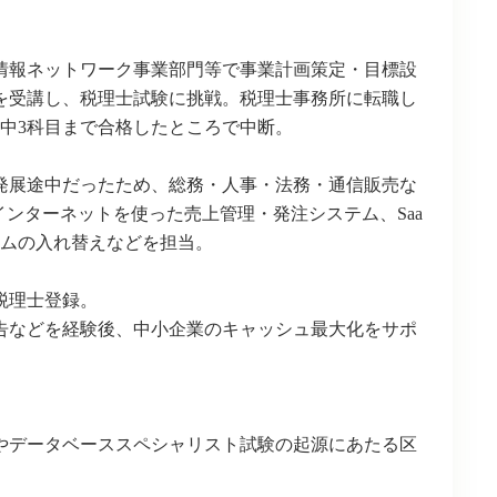
、情報ネットワーク事業部門等で事業計画策定・目標設
を受講し、税理士試験に挑戦。税理士事務所に転職し
中3科目まで合格したところで中断。
発展途中だったため、総務・人事・法務・通信販売な
ンターネットを使った売上管理・発注システム、Saa
テムの入れ替えなどを担当。
税理士登録。
告などを経験後、中小企業のキャッシュ最大化をサポ
やデータベーススペシャリスト試験の起源にあたる区