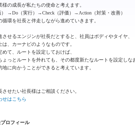
業様の成長が私たちの使命と考えます。
計画） →Do（実行）→Check（評価）→Action（対策・改善）
の循環を社長と伴走しながら進めていきます。
進させるエンジンが社長だとすると、社員はボディやタイヤ、
士は、カーナビのようなものです。
定めて、ルートを設定しておけば、
ちょっとルートを外れても、その都度新たなルートを設定しな
的地に向かうことができると考えています。
長させたい社長様はご相談ください。
わせはこちら
隆プロフィール