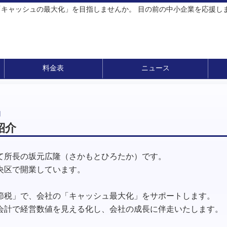
「キャッシュの最大化」を目指しませんか。 目の前の中小企業を応援し
料金表
ニュース
内
紹介
て所長の坂元広隆（さかもとひろたか）です。
央区で開業しています。
節税」で、会社の「キャッシュ最大化」をサポートします。
会計で経営数値を見える化し、会社の成長に伴走いたします。