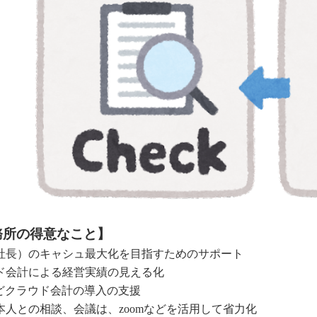
務所の得意なこと】
社長）のキャシュ最大化を目指すためのサポート
ド会計による経営実績の見える化
eなどクラウド会計の導入の支援
本人との相談、会議は、zoomなどを活用して省力化