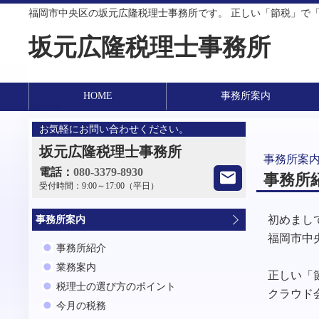
福岡市中央区の坂元広隆税理士事務所です。 正しい「節税」で
坂元広隆税理士事務所
HOME
事務所案内
お気軽にお問い合わせください。
坂元広隆税理士事務所
事務所案
電話：
080-3379-8930
事務所
受付時間：
9:00～17:00（平日）
初めまし
事務所案内
福岡市中
事務所紹介
業務案内
正しい「
税理士の選び方のポイント
クラウド
今月の税務